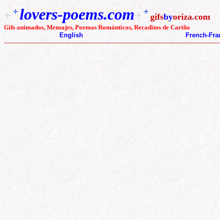
lovers-poems.com
gifs
by
oriza.com
Gifs animados, Mensajes, Poemas Románticos, Recaditos
de Cariño
English
French-Fra