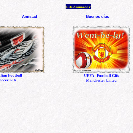
Gifs Animados:
Amistad
Buenos días
lian Football
UEFA - Football Gifs
occer Gifs
Manchester United