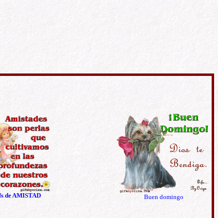
fs de AMISTAD
Buen domingo