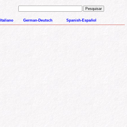
-
Italiano
German
-
Deutsch
Spanish-Español