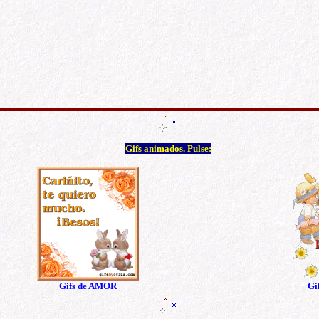
Gifs animados. Pulse:
Gifs de AMOR
Gi