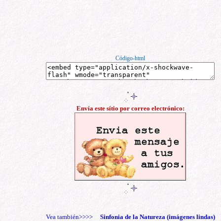
Código-html
Envía este sítio por correo electrónico:
Vea también>>>>
Sinfonia de la Natureza
(imágenes lindas)