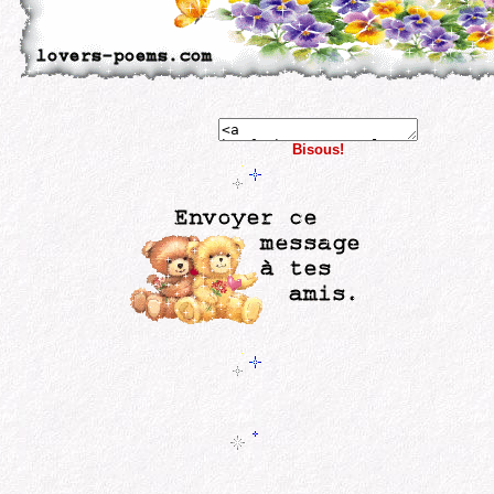
Bisous!