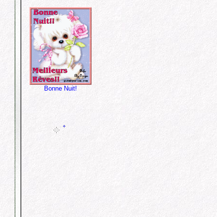
Bonne Nuit!