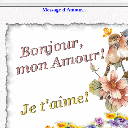
Message d'Amour...