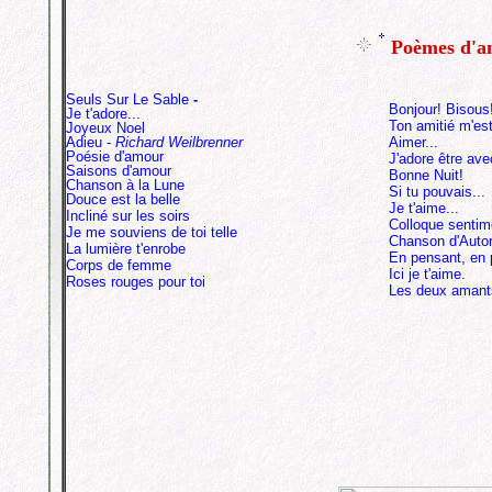
Poèmes d'a
Seuls Sur Le Sable
-
Bonjour! Bisous
Je t'adore...
Ton amitié m'est
Joyeux Noel
Adieu -
Richard Weilbrenner
Aimer...
Poésie d'amour
J'adore être avec
Saisons d'amour
Bonne Nuit!
Chanson à la Lune
Si tu pouvais...
Douce est la belle
Je t'aime...
Incliné sur les soirs
Colloque sentim
Je me souviens de toi telle
Chanson d'Aut
La lumière t'enrobe
En pensant, en p
Corps de femme
Ici je t'aime.
Roses rouges pour toi
Les deux amant