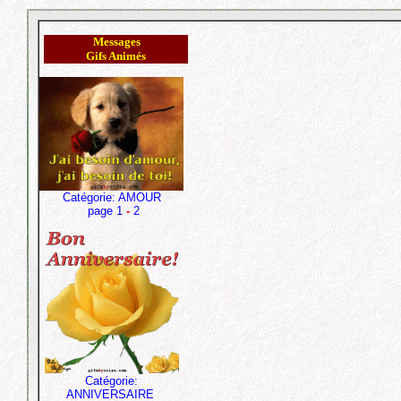
Messages
Gifs Animés
Catégorie: AMOUR
page 1
-
2
Catégorie:
ANNIVERSAIRE