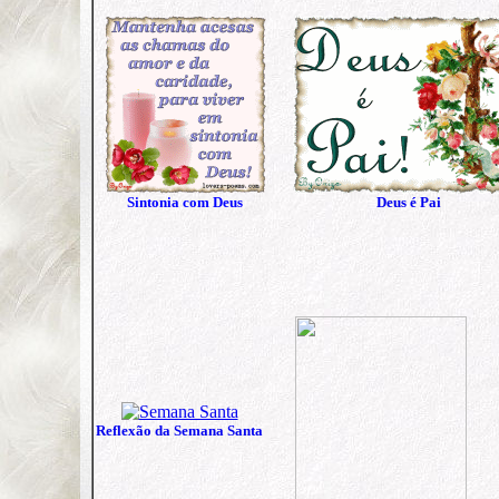
Sintonia com Deus
Deus é Pai
Reflexão da Semana Santa