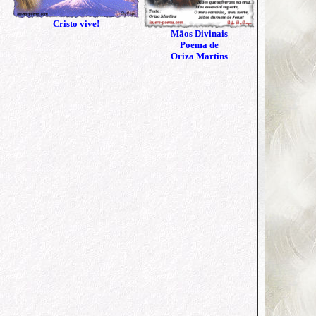
Cristo vive!
Mãos Divinais
Poema de
Oriza Martins