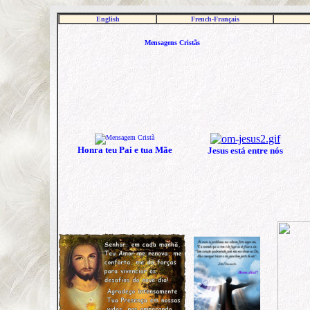
English
French-Français
Mensagens Cristãs
Honra teu Pai e tua Mãe
Jesus está entre nós