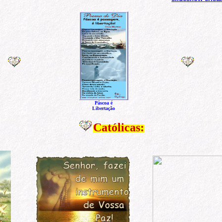
Páscoa é
Libertação
Católicas: