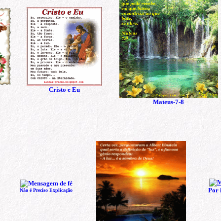
Cristo e Eu
Mateus-7-8
Por 
Não é Preciso Explicação