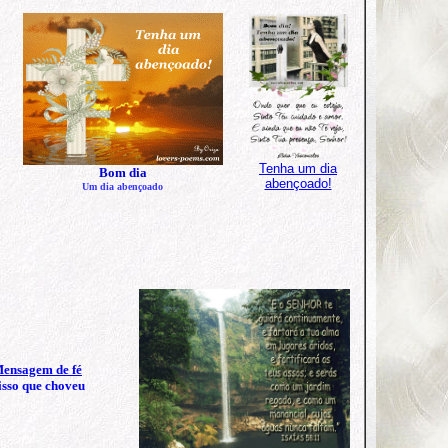
Tenha um dia
Bom dia
abençoado!
Um dia abençoado
isso que choveu