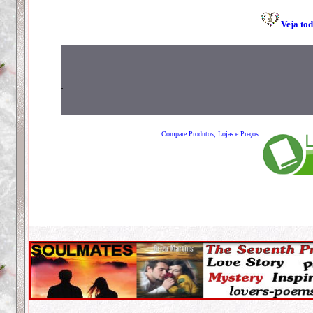
Veja tod
.
Compare Produtos, Lojas e Preços