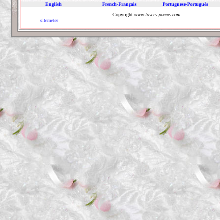
English
French-Français
Portuguese-Português
Copyright
www.lovers-poems.com
sitemeter