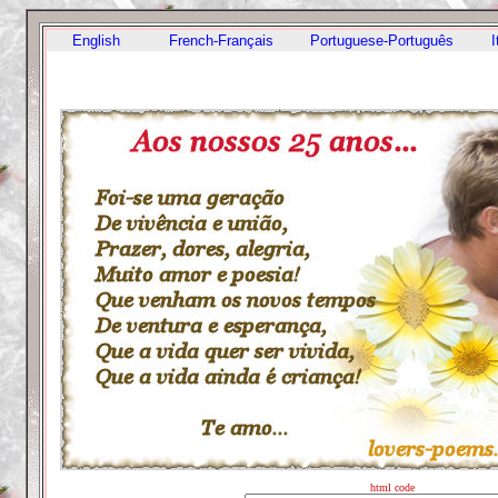
English
French-Français
Portuguese-Português
I
html code