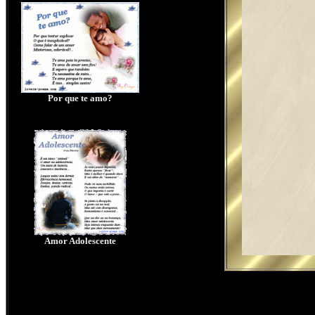
Por que te amo?
Amor Adolescente