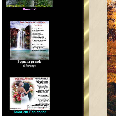
Bom dia!
Pequena-grande
diferença
Amor em Esplendor