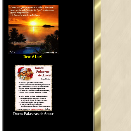
Deus é Luz!
Doces Palavras de Amor