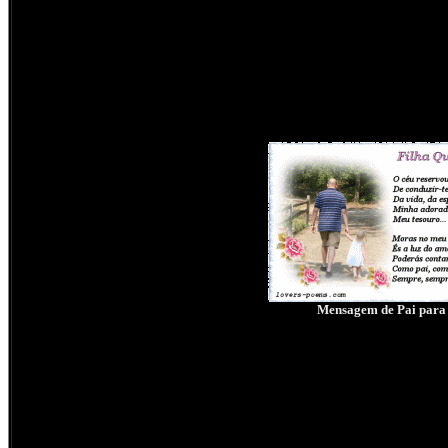
Mensagem de Pai para 