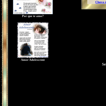
Chuva 
Por que te amo?
Amor Adolescente
Se