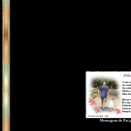
Mensagem de Pai p