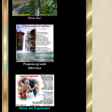
Bom dia!
Pequena-grande
diferença
Amor em Esplendor