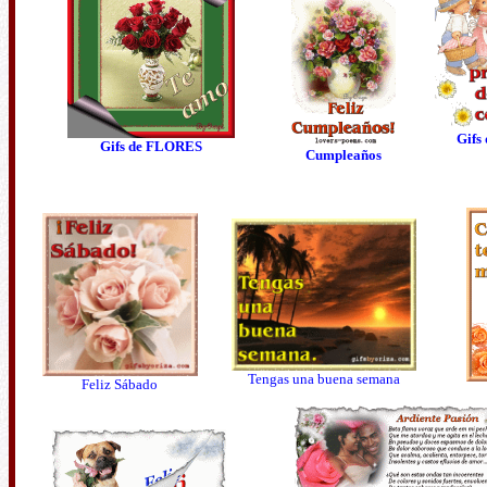
Gifs
Gifs de FLORES
Cumpleaños
Tengas una buena semana
Feliz Sábado