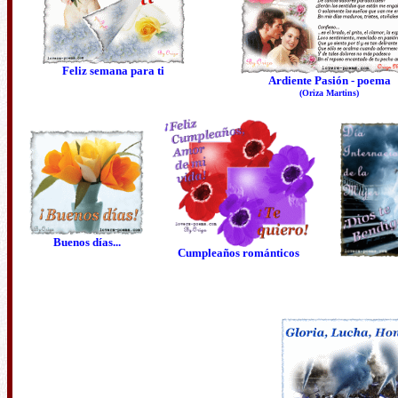
Feliz semana para ti
Ardiente Pasión - poema
(Oriza Martins)
Buenos días...
Cumpleaños románticos