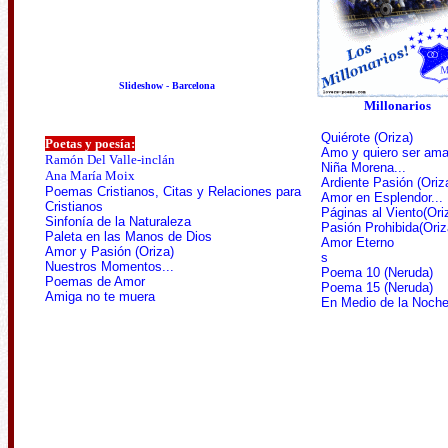
Slideshow - Barcelona
Millonarios
Quiérote
(Oriza)
Poetas y poesía:
Amo y quiero ser ama
Ramón Del Valle-inclán
Niña Morena...
Ana María Moix
Ardiente Pasión
(Oriz
Poemas Cristianos, Citas y Relaciones para
Amor en Esplendor...
Cristianos
Páginas al Viento
(Ori
Sinfonía de la Naturaleza
Pasión Prohibida
(Oriz
Paleta en las Manos de Dios
Amor Eterno
Amor y Pasión
(Oriza)
s
Nuestros Momentos...
Poema 10 (Neruda)
Poemas de Amor
Poema 15 (Neruda)
Amiga no te muera
En Medio de la Noch