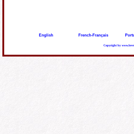
English
French-Français
Port
Copyright by
www.love