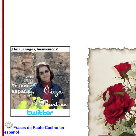
¡
Hola, amigos, bienvenidos!
Frases de Paulo Coelho en
español