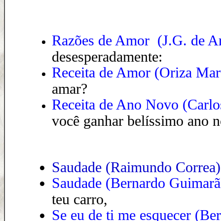
Razões de Amor
(
J.G. de A
desesperadamente:
Receita de Amor
(Oriza Mar
amar?
Receita de Ano Novo
(Carlo
você ganhar belíssimo ano 
Saudade (Raimundo Correa)
Saudade (Bernardo Guimarã
teu carro,
Se eu de ti me esquecer (Be