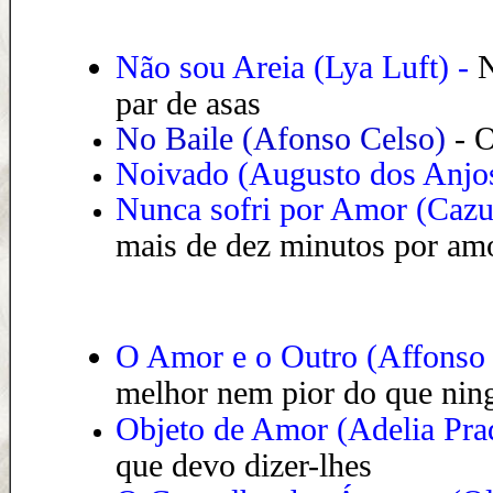
Não sou Areia (Lya Luft) -
N
par de asas
No Baile (Afonso Celso)
-
O
Noivado (Augusto dos Anjo
Nunca sofri por Amor (Cazu
mais de dez minutos por am
O Amor e o Outro (Affonso
melhor nem pior do que nin
Objeto de Amor (Adelia Pra
que devo dizer-lhes