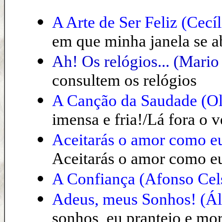
A Arte de Ser Feliz (Cecíl
em que minha janela se a
Ah! Os relógios... (Mario
consultem os relógios
A Canção da Saudade (Ol
imensa e fria!/Lá fora o v
Aceitarás o amor como e
Aceitarás o amor como eu 
A Confiança (Afonso Cel
Adeus, meus Sonhos!
(Ál
sonhos, eu pranteio e mor