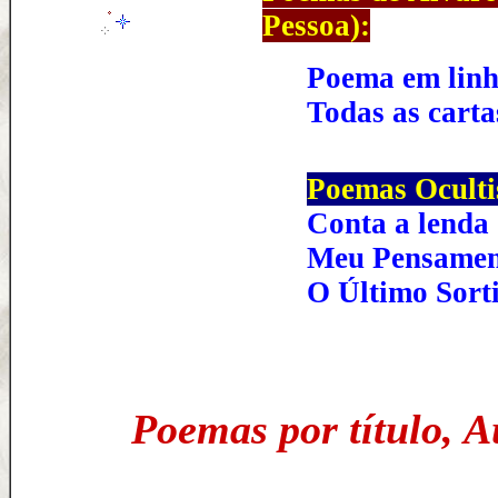
Pessoa)
:
Poema em linh
Todas as carta
Poemas Oculti
Conta a lenda
Meu Pensamen
O Último Sorti
Poemas por título, Au