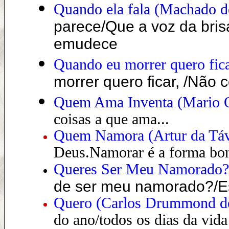
Quando ela fala (Machado d
parece/Que a voz da bris
emudece
Quando eu morrer quero fica
morrer quero ficar, /Não
Quem Ama Inventa (Mario Q
coisas a que ama...
Quem Namora
(Artur da Tá
Deus.Namorar é a forma bon
Queres Ser Meu Namorado?
de ser meu namorado?/E
Quero
(
Carlos Drummond d
do ano/todos os dias da vida