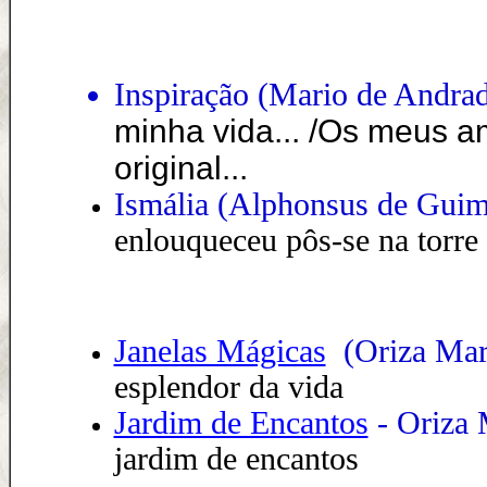
Inspiração (Mario de Andra
minha vida... /Os meus am
original...
Ismália (Alphonsus de Guim
enlouqueceu pôs-se na torre
Janelas Mágicas
(Oriza Mart
esplendor da vida
Jardim de Encantos
- Oriza 
jardim de encantos