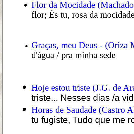
Flor da Mocidade (Machado 
flor; És tu, rosa da mocidade
Graças, meu Deus
- (Oriza 
d'água / pra minha sede
Hoje estou triste
(
J.G. de Ar
triste... Nesses dias /a v
Horas de Saudade (Castro A
tu fugiste, Tudo que me ro