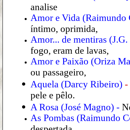
analise
Amor e Vida (Raimundo 
íntimo, oprimida,
Amor... de mentiras
(
J.G.
fogo, eram de lavas,
Amor e Paixão (Oriza Mar
ou passageiro,
Aquela (Darcy Ribeiro)
pele e pêlo.
A Rosa
(José Magno)
-
Ne
As Pombas (Raimundo C
despertada...