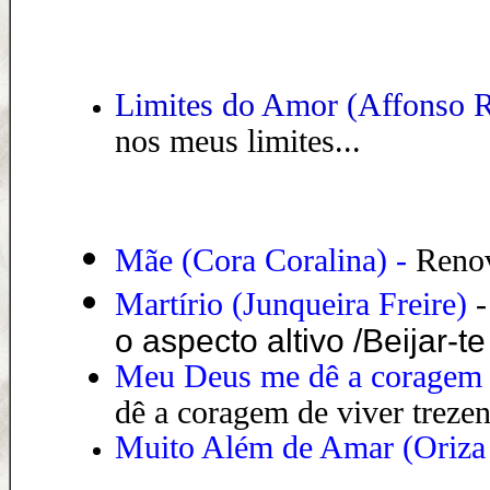
Limites do Amor (Affonso
nos meus limites...
Mãe (Cora Coralina)
-
Renov
Martírio (Junqueira Freire)
o aspecto altivo /Beijar-te
Meu Deus me dê a coragem (
dê a coragem de viver trezen
Muito Além de Amar
(Oriza