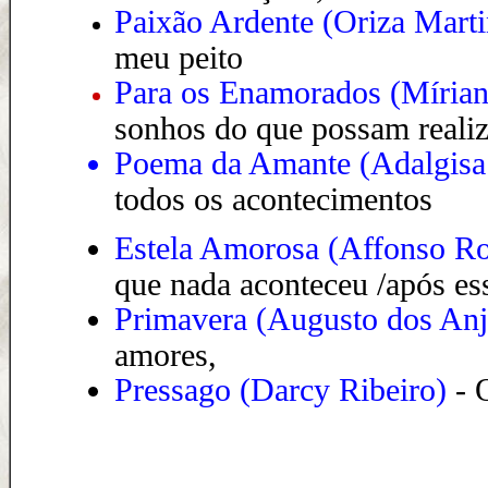
Paixão Ardente (
Oriza Marti
meu peito
Para os Enamorados
(
Mírian
sonhos do que possam realiz
Poema da Amante (Adalgisa
todos os acontecimentos
Estela Amorosa (Affonso R
que nada aconteceu /após es
Primavera (Augusto dos An
amores,
Pressago (Darcy Ribeiro)
-
O